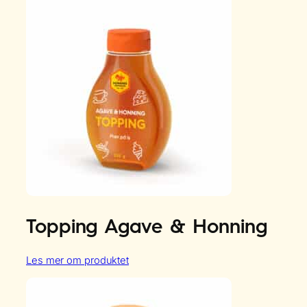
Topping Agave & Honning
:
Les mer om produktet
Topping
Agave
&