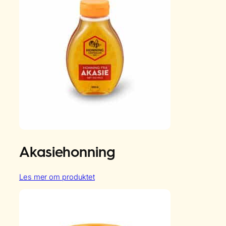
Honning
Akasiehonning
:
Les mer om produktet
Akasiehonning