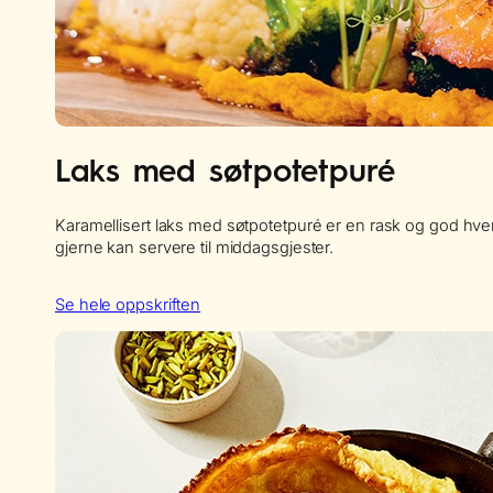
Laks med søtpotetpuré
Karamellisert laks med søtpotetpuré er en rask og god h
gjerne kan servere til middagsgjester.
Se hele oppskriften