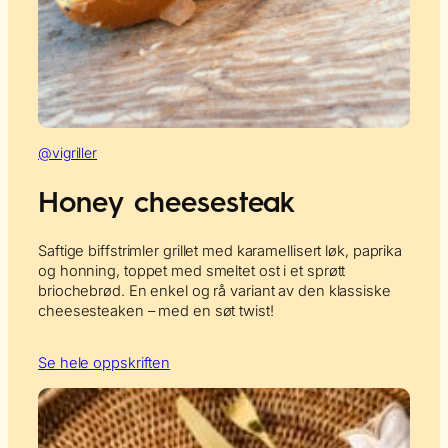
@vigriller
Honey cheesesteak
Saftige biffstrimler grillet med karamellisert løk, paprika
og honning, toppet med smeltet ost i et sprøtt
briochebrød. En enkel og rå variant av den klassiske
cheesesteaken – med en søt twist!
Se hele oppskriften