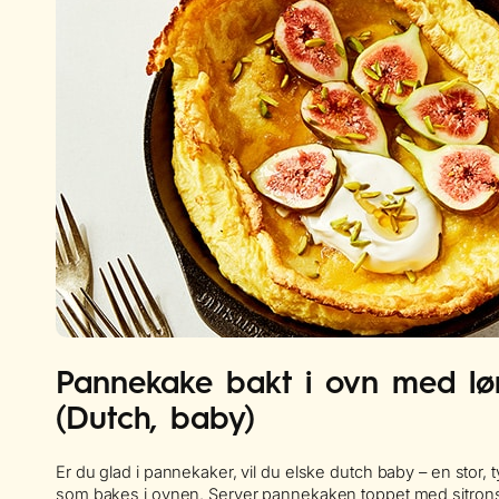
Pannekake bakt i ovn med lø
(Dutch, baby)
Er du glad i pannekaker, vil du elske dutch baby – en stor, 
som bakes i ovnen. Server pannekaken toppet med sitronsa