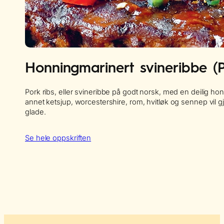
Honningmarinert svineribbe (P
Pork ribs, eller svineribbe på godt norsk, med en deilig h
annet ketsjup, worcestershire, rom, hvitløk og sennep vil
glade.
Se hele oppskriften