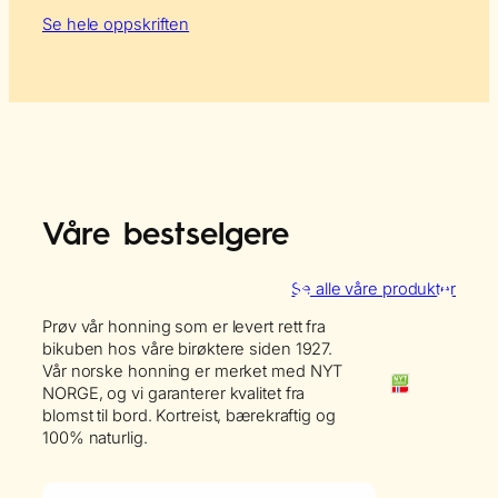
Se hele oppskriften
Våre bestselgere
Se alle våre produkter
Prøv vår honning som er levert rett fra
bikuben hos våre birøktere siden 1927.
Vår norske honning er merket med NYT
NORGE, og vi garanterer kvalitet fra
blomst til bord. Kortreist, bærekraftig og
100% naturlig.