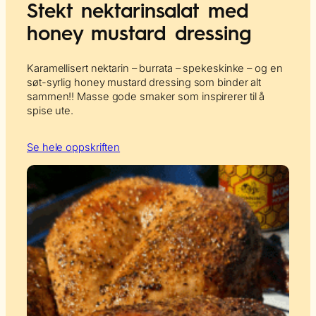
Stekt nektarinsalat med
honey mustard dressing
Karamellisert nektarin – burrata – spekeskinke – og en
søt-syrlig honey mustard dressing som binder alt
sammen!! Masse gode smaker som inspirerer til å
spise ute.
Se hele oppskriften