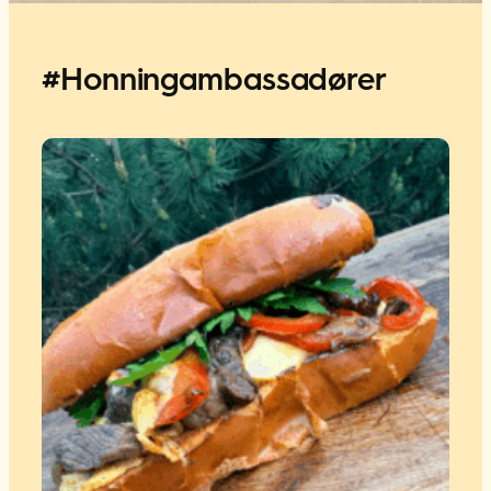
#Honningambassadører