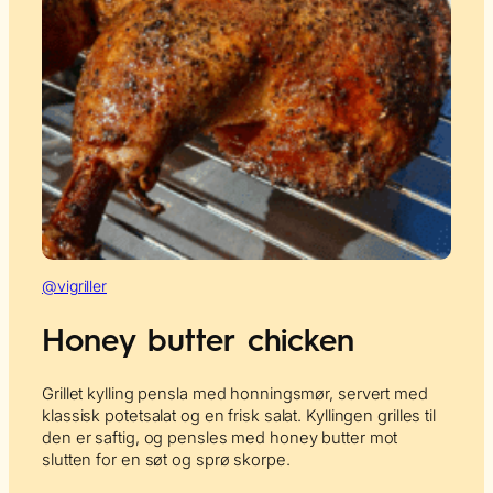
@vigriller
Honey butter chicken
Grillet kylling pensla med honningsmør, servert med
klassisk potetsalat og en frisk salat. Kyllingen grilles til
den er saftig, og pensles med honey butter mot
slutten for en søt og sprø skorpe.