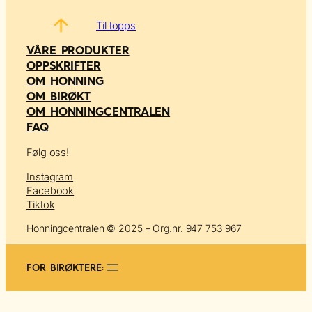
Til topps
VÅRE PRODUKTER
OPPSKRIFTER
OM HONNING
OM BIRØKT
OM HONNINGCENTRALEN
FAQ
Følg oss!
Instagram
Facebook
Tiktok
Honningcentralen © 2025 – Org.nr. 947 753 967
FOR BIRØKTERE: