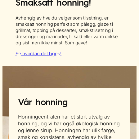
Smaksatt honning!
Avhengig av hva du velger som tilsetning, er
smaksatt honning perfekt som pålegg, glaze til
grillmat, topping på desserter, smakstilsetning i
dressinger og marinader, til kald eller varm drikke
og sist men ikke minst: Som gave!
Se hvordan det lages!
Vår honning
Honningcentralen har et stort utvalg av
honning, og vi har også økologisk honning
og lønne sirup. Honningen har ulik farge,
smak og konsistens, avhengig av hvilke