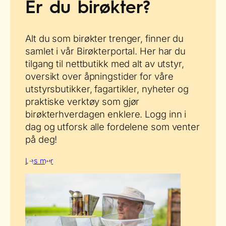
Er du birøkter?
Alt du som birøkter trenger, finner du
samlet i vår Birøkterportal. Her har du
tilgang til nettbutikk med alt av utstyr,
oversikt over åpningstider for våre
utstyrsbutikker, fagartikler, nyheter og
praktiske verktøy som gjør
birøkterhverdagen enklere. Logg inn i
dag og utforsk alle fordelene som venter
på deg!
Les mer