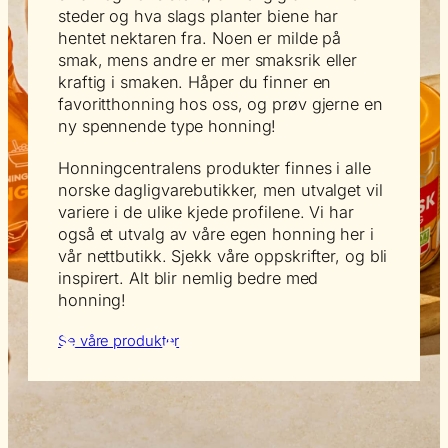
steder og hva slags planter biene har
hentet nektaren fra. Noen er milde på
smak, mens andre er mer smaksrik eller
kraftig i smaken. Håper du finner en
favoritthonning hos oss, og prøv gjerne en
ny spennende type honning!
Honningcentralens produkter finnes i alle
norske dagligvarebutikker, men utvalget vil
variere i de ulike kjede profilene. Vi har
også et utvalg av våre egen honning her i
vår nettbutikk. Sjekk våre oppskrifter, og bli
inspirert. Alt blir nemlig bedre med
honning!
Se våre produkter