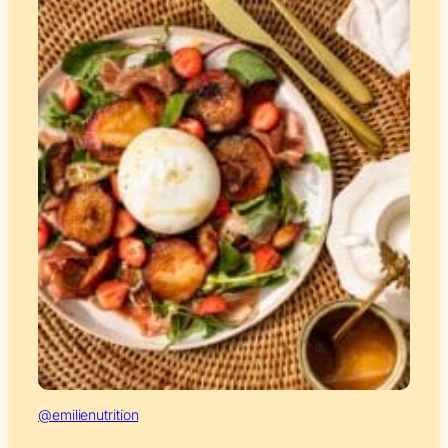
@emilienutrition