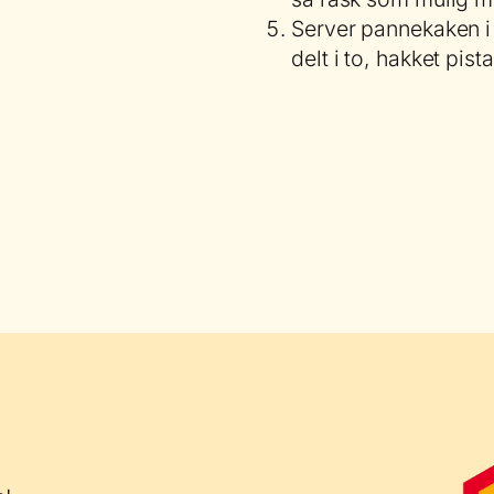
Server pannekaken i 
delt i to, hakket pis