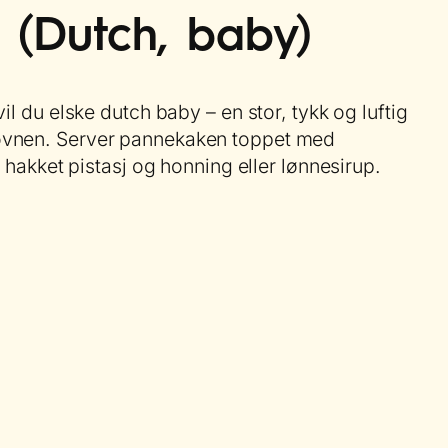
 (Dutch, baby)
il du elske dutch baby – en stor, tykk og luftig
ovnen. Server pannekaken toppet med
, hakket pistasj og honning eller lønnesirup.