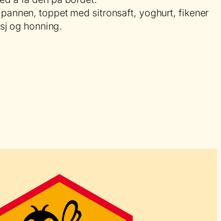
pannen, toppet med sitronsaft, yoghurt, fikener
tasj og honning.