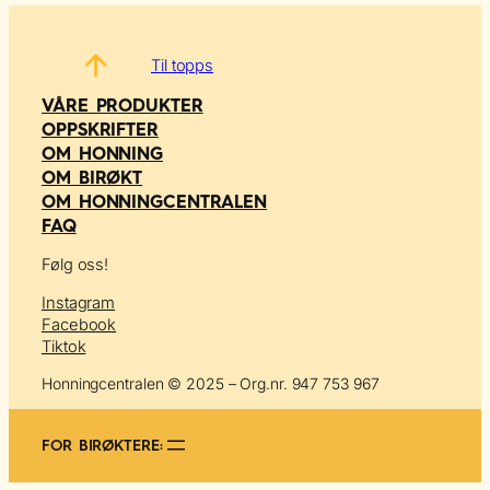
Til topps
VÅRE PRODUKTER
OPPSKRIFTER
OM HONNING
OM BIRØKT
OM HONNINGCENTRALEN
FAQ
Følg oss!
Instagram
Facebook
Tiktok
Honningcentralen © 2025 – Org.nr. 947 753 967
FOR BIRØKTERE: