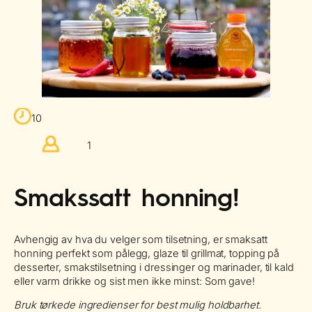
10
1
Smakssatt honning!
Avhengig av hva du velger som tilsetning, er smaksatt
honning perfekt som pålegg, glaze til grillmat, topping på
desserter, smakstilsetning i dressinger og marinader, til kald
eller varm drikke og sist men ikke minst: Som gave!
Bruk tørkede ingredienser for best mulig holdbarhet.