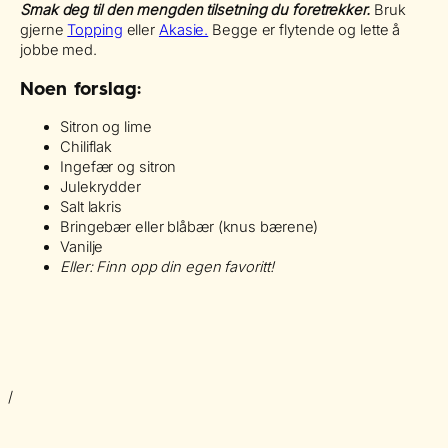
Smak deg til den mengden tilsetning du foretrekker.
Bruk
gjerne
Topping
eller
Akasie.
Begge er flytende og lette å
jobbe med.
Noen forslag:
Sitron og lime
Chiliflak
Ingefær og sitron
Julekrydder
Salt lakris
Bringebær eller blåbær (knus bærene)
Vanilje
Eller: Finn opp din egen favoritt!
/