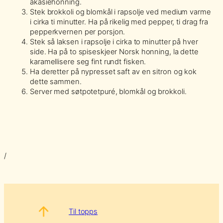
akasiehonning.
Stek brokkoli og blomkål i rapsolje ved medium varme
i cirka ti minutter. Ha på rikelig med pepper, ti drag fra
pepperkvernen per porsjon.
Stek så laksen i rapsolje i cirka to minutter på hver
side. Ha på to spiseskjeer Norsk honning, la dette
karamellisere seg fint rundt fisken.
Ha deretter på nypresset saft av en sitron og kok
dette sammen.
Server med søtpotetpuré, blomkål og brokkoli.
/
Til topps