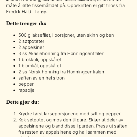
måte å løfte fiskemåltidet på. Oppskriften er gitt til oss fra
Fredrik Hald i Lerøy.
Dette trenger du:
500 g laksefilet, i porsjoner, uten skinn og ben
2 søtpoteter
2 appelsiner
3 ss Akasiehonning fra Honningcentralen
1 brokkoli, oppskåret
1 blomkål, oppskåret
2 ss Norsk honning fra Honningcentralen
saften av en hel sitron
pepper
rapsolje
Dette gjør du:
Krydre først lakseporsjonene med salt og pepper.
Kok søtpotet og mos den til puré. Skjær ut deler av
appelsinene og bland disse i puréen. Press ut saften
fra resten av appelsinene og ha i sammen med