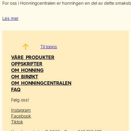
For oss i Honningcentralen er honningen en del av dette smaksbildet
Les mer
Til topps
VÅRE PRODUKTER
OPPSKRIFTER
OM HONNING
OM BIRØKT
OM HONNINGCENTRALEN
FAQ
Følg oss!
Instagram
Facebook
Tiktok