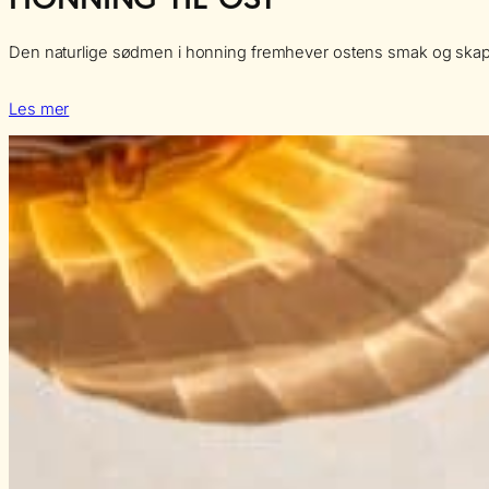
Den naturlige sødmen i honning fremhever ostens smak og skaper
Les mer