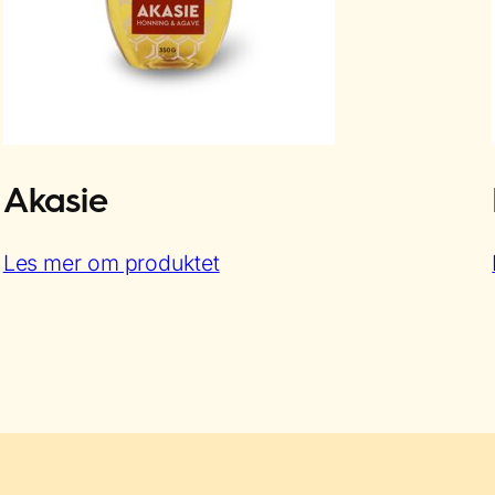
Akasie
:
Les mer om produktet
Akasie