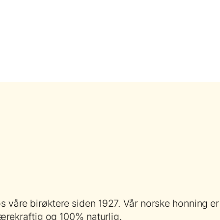
hos våre birøktere siden 1927. Vår norske honning
 bærekraftig og 100% naturlig.