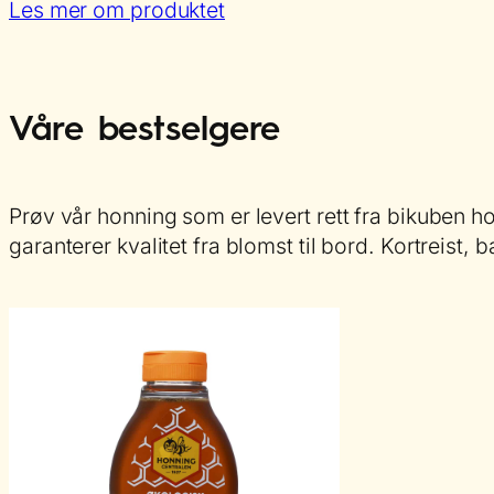
:
Les mer om produktet
Topping
økologisk
Våre bestselgere
Prøv vår honning som er levert rett fra bikuben 
garanterer kvalitet fra blomst til bord. Kortreist,