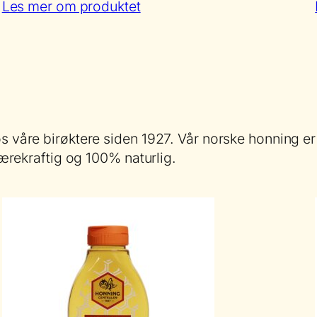
:
Les mer om produktet
Akasie
hos våre birøktere siden 1927. Vår norske honning
 bærekraftig og 100% naturlig.