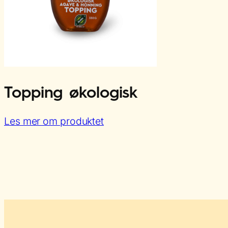
Topping økologisk
:
Les mer om produktet
Topping
økologisk