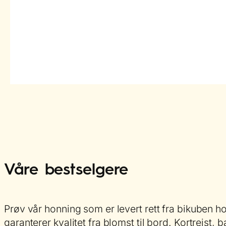
Våre bestselgere
Prøv vår honning som er levert rett fra bikuben 
garanterer kvalitet fra blomst til bord. Kortreist,