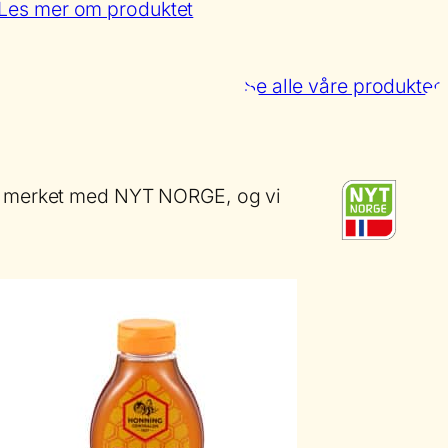
:
Les mer om produktet
Fjellhonning
Se alle våre produkter
 er merket med NYT NORGE, og vi