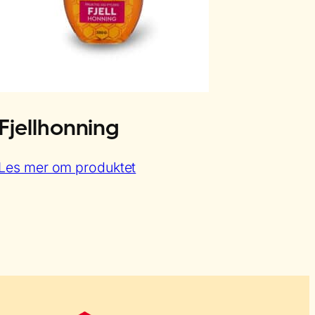
Fjellhonning
:
Les mer om produktet
Fjellhonning