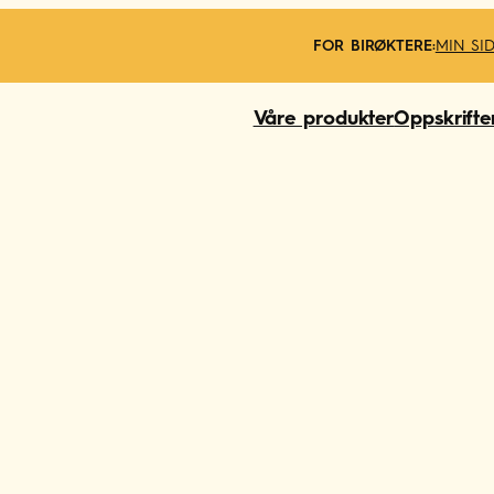
FOR BIRØKTERE:
MIN SI
Våre produkter
Oppskrifte