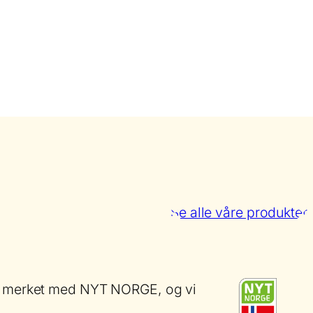
Se alle våre produkter
 er merket med NYT NORGE, og vi