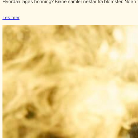
Hvordan lages honning? Biene samler nektar fra blomster. Noen va
Les mer