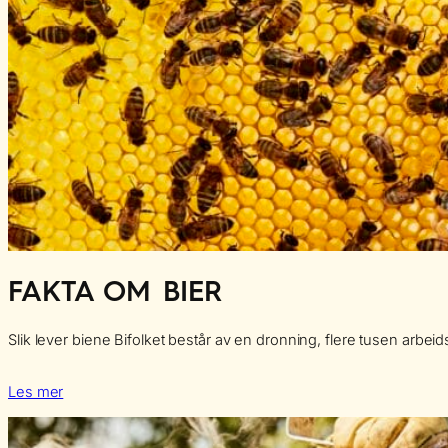
FAKTA OM BIER
Slik lever biene Bifolket består av en dronning, flere tusen arb
Les mer