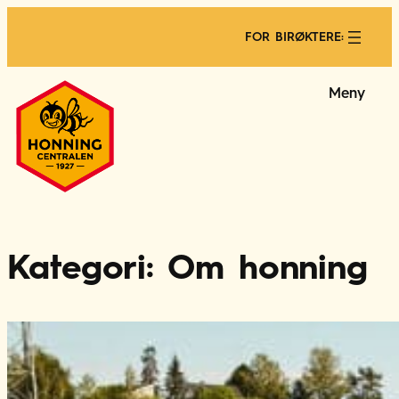
Hopp
til
FOR BIRØKTERE:
innhold
Meny
Kategori:
Om honning