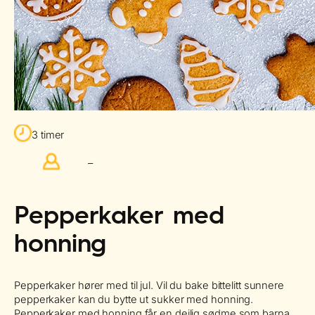
3 timer
–
Pepperkaker med
honning
Pepperkaker hører med til jul. Vil du bake bittelitt sunnere
pepperkaker kan du bytte ut sukker med honning.
Pepperkaker med honning får en deilig sødme som barna