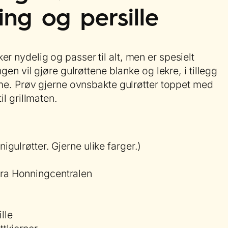
ing og persille
r nydelig og passer til alt, men er spesielt
ngen vil gjøre gulrøttene blanke og lekre, i tillegg
ødme. Prøv gjerne ovnsbakte gulrøtter toppet med
il grillmaten.
nigulrøtter. Gjerne ulike farger.)
fra Honningcentralen
lle