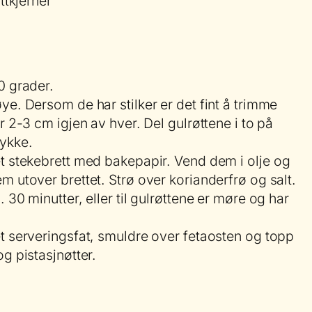
ttkjerner
0 grader.
ye. Dersom de har stilker er det fint å trimme
r 2-3 cm igjen av hver. Del gulrøttene i to på
tykke.
t stekebrett med bakepapir. Vend dem i olje og
m utover brettet. Strø over korianderfrø og salt.
 30 minutter, eller til gulrøttene er møre og har
t serveringsfat, smuldre over fetaosten og topp
g pistasjnøtter.