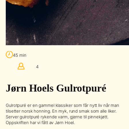
45 min
4
Jørn Hoels Gulrotpuré
Gulrotpuré er en gammel klassiker som får nytt liv når man
tilsetter norsk honning. En myk, rund smak som alle liker.
Server gulrotpuré rykende varm, gjerne til pinnekjøtt.
Oppskriften har vi fått av Jørn Hoel.