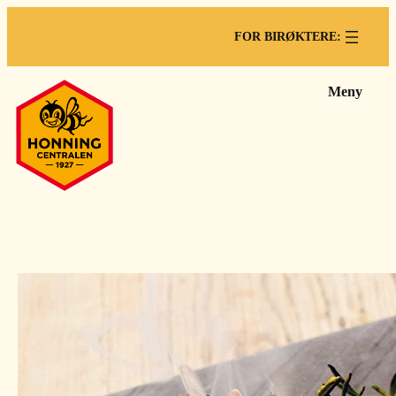
FOR BIRØKTERE:
Meny