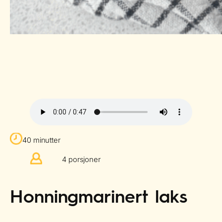
40 minutter
4 porsjoner
Honningmarinert laks