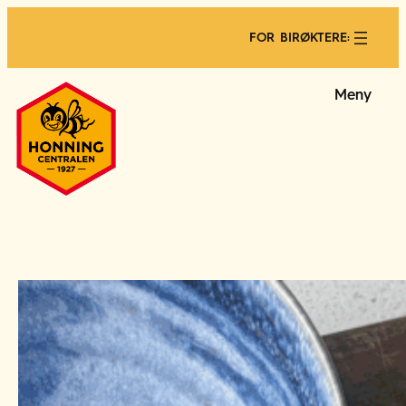
FOR BIRØKTERE:
Meny