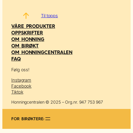
Til topps
VÅRE PRODUKTER
OPPSKRIFTER
OM HONNING
OM BIRØKT
OM HONNINGCENTRALEN
FAQ
Følg oss!
Instagram
Facebook
Tiktok
Honningcentralen © 2025 – Org.nr. 947 753 967
FOR BIRØKTERE: