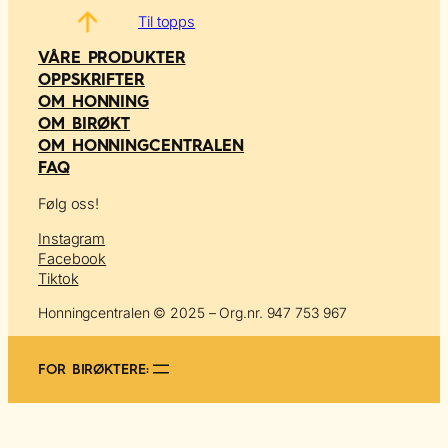
Til topps
VÅRE PRODUKTER
OPPSKRIFTER
OM HONNING
OM BIRØKT
OM HONNINGCENTRALEN
FAQ
Følg oss!
Instagram
Facebook
Tiktok
Honningcentralen © 2025 – Org.nr. 947 753 967
FOR BIRØKTERE: