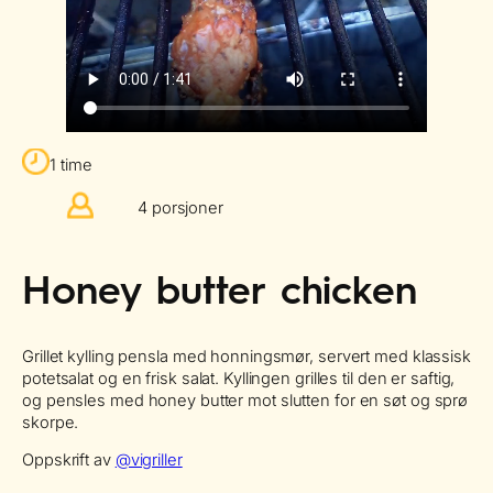
1 time
4 porsjoner
Honey butter chicken
Grillet kylling pensla med honningsmør, servert med klassisk
potetsalat og en frisk salat. Kyllingen grilles til den er saftig,
og pensles med honey butter mot slutten for en søt og sprø
skorpe.
Oppskrift av
@vigriller