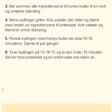
3.
Rør sammen alle ingrediensene til honey butter til en myk
og smørbar blanding.
4.
Mens kyllingen griller: Kok poteter, del i biter og bland
med resten av ingrediensene til potetsalat. Kutt salaten og
bland en enkel dressing.
5.
Pensle kyllingen med honey butter de siste 10–15
minuttene. Gjenta et par ganger.
6.
Ta av kyllingen på 72–74 °C og la den hvile i 10 minutter.
Server med potetsalat og en enkel salat ved siden av.
/